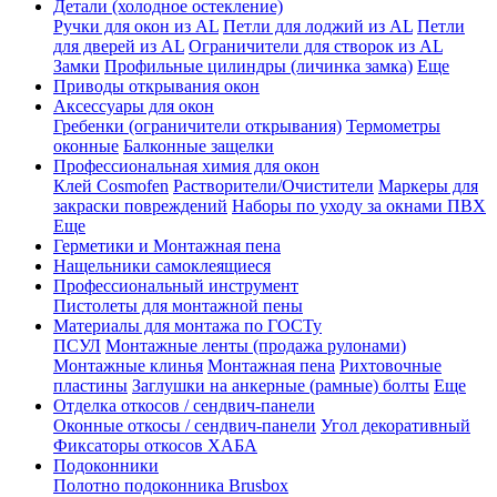
Детали (холодное остекление)
Ручки для окон из AL
Петли для лоджий из AL
Петли
для дверей из AL
Ограничители для створок из AL
Замки
Профильные цилиндры (личинка замка)
Еще
Приводы открывания окон
Аксессуары для окон
Гребенки (ограничители открывания)
Термометры
оконные
Балконные защелки
Профессиональная химия для окон
Клей Cosmofen
Растворители/Очистители
Маркеры для
закраски повреждений
Наборы по уходу за окнами ПВХ
Еще
Герметики и Монтажная пена
Нащельники самоклеящиеся
Профессиональный инструмент
Пистолеты для монтажной пены
Материалы для монтажа по ГОСТу
ПСУЛ
Монтажные ленты (продажа рулонами)
Монтажные клинья
Монтажная пена
Рихтовочные
пластины
Заглушки на анкерные (рамные) болты
Еще
Отделка откосов / сендвич-панели
Оконные откосы / сендвич-панели
Угол декоративный
Фиксаторы откосов ХАБА
Подоконники
Полотно подоконника Brusbox