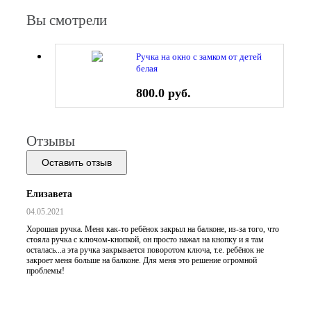
Вы смотрели
Ручка на окно с замком от детей
белая
800.0 руб.
Отзывы
Оставить отзыв
Елизавета
04.05.2021
Хорошая ручка. Меня как-то ребёнок закрыл на балконе, из-за того, что
стояла ручка с ключом-кнопкой, он просто нажал на кнопку и я там
осталась...а эта ручка закрывается поворотом ключа, т.е. ребёнок не
закроет меня больше на балконе. Для меня это решение огромной
проблемы!