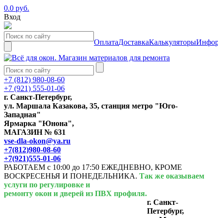
0.0 руб.
Вход
Оплата
Доставка
Калькуляторы
Инфор
+7 (812) 980-08-60
+7 (921) 555-01-06
г. Санкт-Петербург,
ул. Маршала Казакова, 35, станция метро "Юго-
Западная"
Ярмарка "Юнона",
МАГАЗИН № 631
vse-dla-okon@ya.ru
+7(812)980-08-60
+7(921)555-01-06
РАБОТАЕМ с 10:00 до 17:50 ЕЖЕДНЕВНО, КРОМЕ
ВОСКРЕСЕНЬЯ И ПОНЕДЕЛЬНИКА.
Так же оказываем
услуги по регулировке и
ремонту окон и дверей из ПВХ профиля.
г. Санкт-
Петербург,