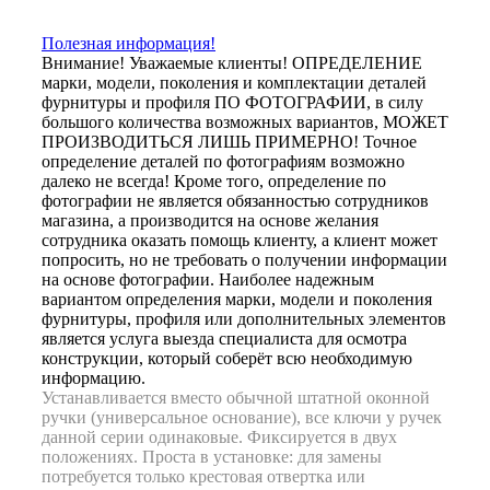
Полезная информация!
Внимание! Уважаемые клиенты! ОПРЕДЕЛЕНИЕ
марки, модели, поколения и комплектации деталей
фурнитуры и профиля ПО ФОТОГРАФИИ, в силу
большого количества возможных вариантов, МОЖЕТ
ПРОИЗВОДИТЬСЯ ЛИШЬ ПРИМЕРНО! Точное
определение деталей по фотографиям возможно
далеко не всегда! Кроме того, определение по
фотографии не является обязанностью сотрудников
магазина, а производится на основе желания
сотрудника оказать помощь клиенту, а клиент может
попросить, но не требовать о получении информации
на основе фотографии. Наиболее надежным
вариантом определения марки, модели и поколения
фурнитуры, профиля или дополнительных элементов
является услуга выезда специалиста для осмотра
конструкции, который соберёт всю необходимую
информацию.
Устанавливается вместо обычной штатной оконной
ручки (универсальное основание), все ключи у ручек
данной серии одинаковые. Фиксируется в двух
положениях. Проста в установке: для замены
потребуется только крестовая отвертка или