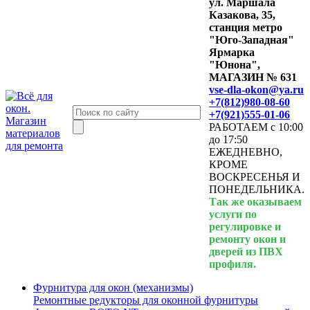
ул. Маршала
Казакова, 35,
станция метро
"Юго-Западная"
Ярмарка
"Юнона",
МАГАЗИН № 631
vse-dla-okon@ya.ru
+7(812)980-08-60
+7(921)555-01-06
РАБОТАЕМ с 10:00
до 17:50
ЕЖЕДНЕВНО,
КРОМЕ
ВОСКРЕСЕНЬЯ И
ПОНЕДЕЛЬНИКА.
Так же оказываем
услуги по
регулировке и
ремонту окон и
дверей из ПВХ
профиля.
Фурнитура для окон (механизмы)
Ремонтные редукторы для оконной фурнитуры