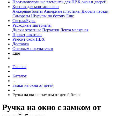
Противовзломные элементы для ПВХ окон и дверей
Крепеж для монтажа окон
Анкерные болты
Анкерные пластины
Дюбель-гвозди
Саморезы
Шурупы по бетону
Еще
Сверла/Буры
Расходные материалы
Диски отрезные
Перчатки
Лента малярная
Проветриватели
Ремонт окон ПВХ
Доставка
Оптовым покупателям
Еще
Главная
-
Каталог
-
Замки на окна от детей
-
Ручка на окно с замком от детей белая
Ручка на окно с замком от