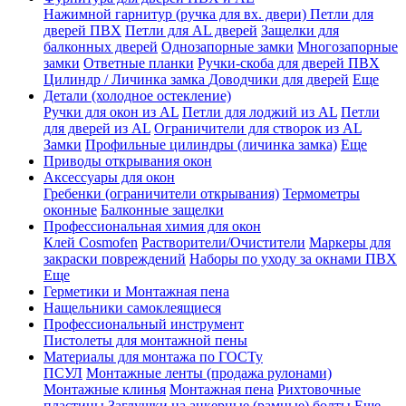
Нажимной гарнитур (ручка для вх. двери)
Петли для
дверей ПВХ
Петли для AL дверей
Защелки для
балконных дверей
Однозапорные замки
Многозапорные
замки
Ответные планки
Ручки-скоба для дверей ПВХ
Цилиндр / Личинка замка
Доводчики для дверей
Еще
Детали (холодное остекление)
Ручки для окон из AL
Петли для лоджий из AL
Петли
для дверей из AL
Ограничители для створок из AL
Замки
Профильные цилиндры (личинка замка)
Еще
Приводы открывания окон
Аксессуары для окон
Гребенки (ограничители открывания)
Термометры
оконные
Балконные защелки
Профессиональная химия для окон
Клей Cosmofen
Растворители/Очистители
Маркеры для
закраски повреждений
Наборы по уходу за окнами ПВХ
Еще
Герметики и Монтажная пена
Нащельники самоклеящиеся
Профессиональный инструмент
Пистолеты для монтажной пены
Материалы для монтажа по ГОСТу
ПСУЛ
Монтажные ленты (продажа рулонами)
Монтажные клинья
Монтажная пена
Рихтовочные
пластины
Заглушки на анкерные (рамные) болты
Еще