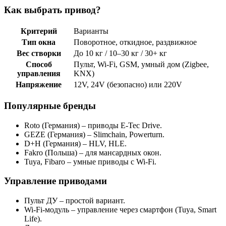
Как выбрать привод?
Критерий
Варианты
Тип окна
Поворотное, откидное, раздвижное
Вес створки
До 10 кг / 10–30 кг / 30+ кг
Способ
Пульт, Wi-Fi, GSM, умный дом (Zigbee,
управления
KNX)
Напряжение
12V, 24V (безопасно) или 220V
Популярные бренды
Roto (Германия) – приводы E-Tec Drive.
GEZE (Германия) – Slimchain, Powerturn.
D+H (Германия) – HLV, HLE.
Fakro (Польша) – для мансардных окон.
Tuya, Fibaro – умные приводы с Wi-Fi.
Управление приводами
Пульт ДУ – простой вариант.
Wi-Fi-модуль – управление через смартфон (Tuya, Smart
Life).