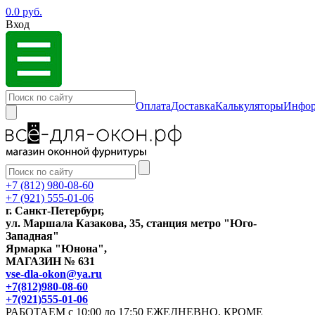
0.0 руб.
Вход
Оплата
Доставка
Калькуляторы
Инфор
+7 (812) 980-08-60
+7 (921) 555-01-06
г. Санкт-Петербург,
ул. Маршала Казакова, 35, станция метро "Юго-
Западная"
Ярмарка "Юнона",
МАГАЗИН № 631
vse-dla-okon@ya.ru
+7(812)980-08-60
+7(921)555-01-06
РАБОТАЕМ с 10:00 до 17:50 ЕЖЕДНЕВНО, КРОМЕ