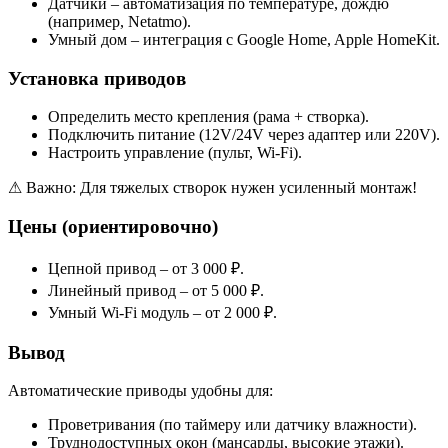
Датчики – автоматизация по температуре, дождю
(например, Netatmo).
Умный дом – интеграция с Google Home, Apple HomeKit.
Установка приводов
Определить место крепления (рама + створка).
Подключить питание (12V/24V через адаптер или 220V).
Настроить управление (пульт, Wi-Fi).
⚠ Важно: Для тяжелых створок нужен усиленный монтаж!
Цены (ориентировочно)
Цепной привод – от 3 000 ₽.
Линейный привод – от 5 000 ₽.
Умный Wi-Fi модуль – от 2 000 ₽.
Вывод
Автоматические приводы удобны для:
Проветривания (по таймеру или датчику влажности).
Труднодоступных окон (мансарды, высокие этажи).