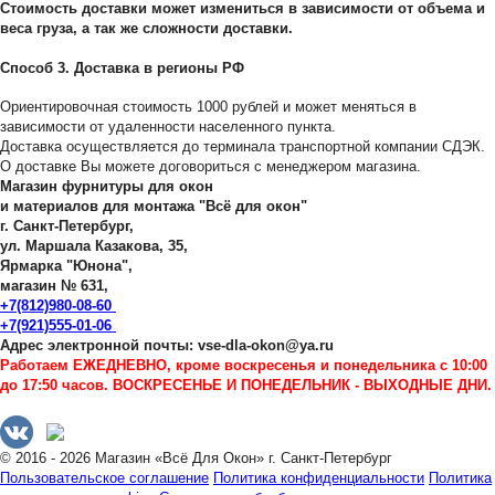
С
тоимость доставки может измениться в зависимости от объема и
веса груза, а так же сложности доставки.
Способ 3. Доставка в регионы РФ
Ориентировочная стоимость 1000 рублей и может меняться в
зависимости от удаленности населенного пункта.
Доставка осуществляется до терминала транспортной компании СДЭК.
О доставке Вы можете договориться с менеджером магазина.
Магазин фурнитуры для окон
и материалов для монтажа "Всё для окон"
г. Санкт-Петербург,
ул. Маршала Казакова, 35,
Ярмарка "Юнона",
магазин № 631,
+7(812)980-08-60
+7(921)555-01-06
Адрес электронной почты: vse-dla-okon@ya.ru
Работаем ЕЖЕДНЕВНО, кроме воскресенья и понедельника с 10:00
до 17:50 часов. ВОСКРЕСЕНЬЕ И ПОНЕДЕЛЬНИК - ВЫХОДНЫЕ ДНИ.
© 2016 - 2026 Магазин «Всё Для Окон» г. Санкт-Петербург
Пользовательское соглашение
Политика конфиденциальности
Политика