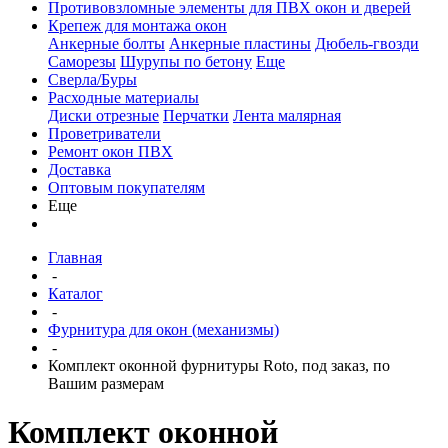
Противовзломные элементы для ПВХ окон и дверей
Крепеж для монтажа окон
Анкерные болты
Анкерные пластины
Дюбель-гвозди
Саморезы
Шурупы по бетону
Еще
Сверла/Буры
Расходные материалы
Диски отрезные
Перчатки
Лента малярная
Проветриватели
Ремонт окон ПВХ
Доставка
Оптовым покупателям
Еще
Главная
-
Каталог
-
Фурнитура для окон (механизмы)
-
Комплект оконной фурнитуры Roto, под заказ, по
Вашим размерам
Комплект оконной