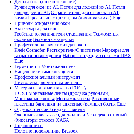
Детали (холодное остекление)
Ручки для окон из AL
Петли для лоджий из AL
Петли
для дверей из AL
Ограничители для створок из AL
Замки
Профильные цилиндры (личинка замка)
Еще
Приводы открывания окон
Аксессуары для окон
Гребенки (ограничители открывания)
Термометры
оконные
Балконные защелки
Профессиональная химия для окон
Клей Cosmofen
Растворители/Очистители
Маркеры для
закраски повреждений
Наборы по уходу за окнами ПВХ
Еще
Герметики и Монтажная пена
Нащельники самоклеящиеся
Профессиональный инструмент
Пистолеты для монтажной пены
Материалы для монтажа по ГОСТу
ПСУЛ
Монтажные ленты (продажа рулонами)
Монтажные клинья
Монтажная пена
Рихтовочные
пластины
Заглушки на анкерные (рамные) болты
Еще
Отделка откосов / сендвич-панели
Оконные откосы / сендвич-панели
Угол декоративный
Фиксаторы откосов ХАБА
Подоконники
Полотно подоконника Brusbox