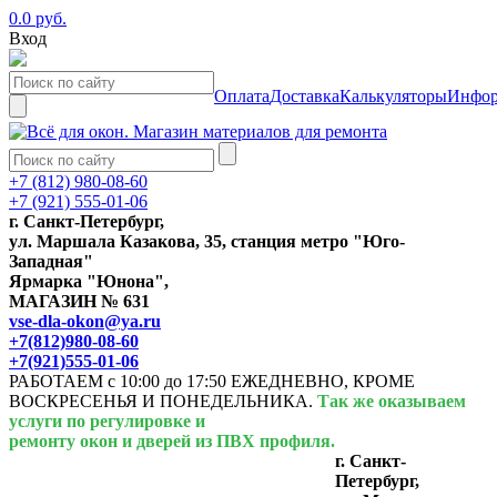
0.0 руб.
Вход
Оплата
Доставка
Калькуляторы
Инфор
+7 (812) 980-08-60
+7 (921) 555-01-06
г. Санкт-Петербург,
ул. Маршала Казакова, 35, станция метро "Юго-
Западная"
Ярмарка "Юнона",
МАГАЗИН № 631
vse-dla-okon@ya.ru
+7(812)980-08-60
+7(921)555-01-06
РАБОТАЕМ с 10:00 до 17:50 ЕЖЕДНЕВНО, КРОМЕ
ВОСКРЕСЕНЬЯ И ПОНЕДЕЛЬНИКА.
Так же оказываем
услуги по регулировке и
ремонту окон и дверей из ПВХ профиля.
г. Санкт-
Петербург,