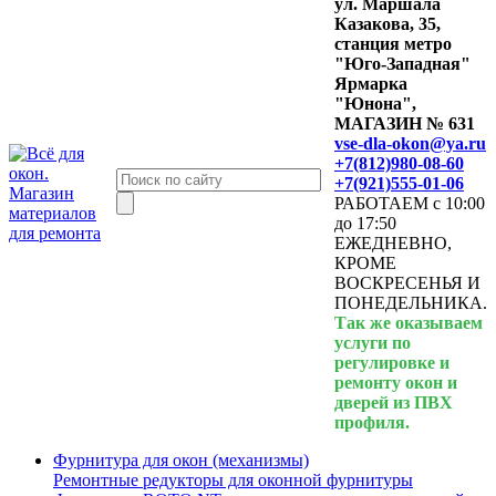
ул. Маршала
Казакова, 35,
станция метро
"Юго-Западная"
Ярмарка
"Юнона",
МАГАЗИН № 631
vse-dla-okon@ya.ru
+7(812)980-08-60
+7(921)555-01-06
РАБОТАЕМ с 10:00
до 17:50
ЕЖЕДНЕВНО,
КРОМЕ
ВОСКРЕСЕНЬЯ И
ПОНЕДЕЛЬНИКА.
Так же оказываем
услуги по
регулировке и
ремонту окон и
дверей из ПВХ
профиля.
Фурнитура для окон (механизмы)
Ремонтные редукторы для оконной фурнитуры