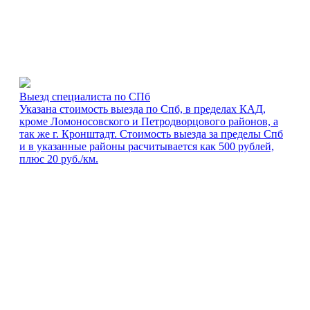
Выезд специалиста по СПб
Указана стоимость выезда по Спб, в пределах КАД,
кроме Ломоносовского и Петродворцового районов, а
так же г. Кронштадт. Стоимость выезда за пределы Спб
и в указанные районы расчитывается как 500 рублей,
плюс 20 руб./км.