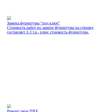
Замена фурнитуры "под ключ"
Стоимость работ по замене фурнитуры на створку
составляет 2-3 т.р., плюс стоимость фурнитуры.
Ремонт окон ПВХ