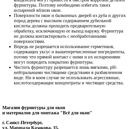
фурнитуры. Поэтому необходимо избегать таких
испарений вблизи окон.
Поверхности окон и балконных дверей из дуба и других
пород дерева с высоким содержанием дубильной
кислоты должны проходить предварительную
обработку, исключающую ее выход наружу. Фурнитура
не должна контактировать с необработанными
поверхностями.
Впредь не разрешается использование герметиков,
содержащих уксус и вышеперечисленные ингредиенты,
потому что прямой контакт с ними и их испарениями
могут повредить покрытию фурнитуры.
Чистить фурнитуру разрешается лишь мягкими, pH-
нейтральными чистящими средствами в разбавленном
виде. Ни в коем случае не использовать агрессивные,
кислотосодержащие концентраты и чистящие средства.
Магазин фурнитуры для окон
и материалов для монтажа "Всё для окон"
г. Санкт-Петербург,
ул. Маршала Казакова, 35,