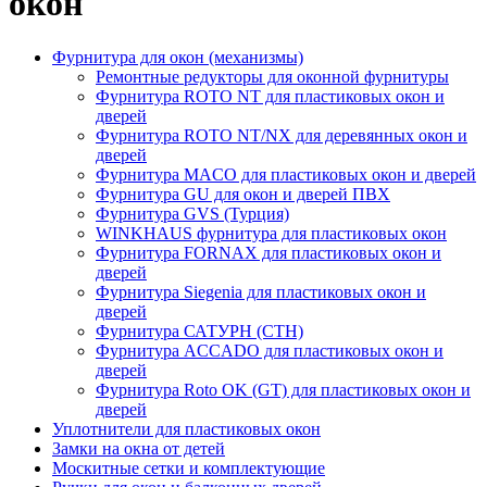
окон
Фурнитура для окон (механизмы)
Ремонтные редукторы для оконной фурнитуры
Фурнитура ROTO NT для пластиковых окон и
дверей
Фурнитура ROTO NT/NX для деревянных окон и
дверей
Фурнитура MACO для пластиковых окон и дверей
Фурнитура GU для окон и дверей ПВХ
Фурнитура GVS (Турция)
WINKHAUS фурнитура для пластиковых окон
Фурнитура FORNAX для пластиковых окон и
дверей
Фурнитура Siegenia для пластиковых окон и
дверей
Фурнитура САТУРН (СТН)
Фурнитура ACCADO для пластиковых окон и
дверей
Фурнитура Roto OK (GT) для пластиковых окон и
дверей
Уплотнители для пластиковых окон
Замки на окна от детей
Москитные сетки и комплектующие