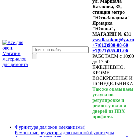
ул. Маршала
Казакова, 35,
станция метро
"Юго-Западная"
Ярмарка
"Юнона",
МАГАЗИН № 631
vse-dla-okon@ya.ru
+7(812)980-08-60
+7(921)555-01-06
РАБОТАЕМ с 10:00
до 17:50
ЕЖЕДНЕВНО,
КРОМЕ
ВОСКРЕСЕНЬЯ И
ПОНЕДЕЛЬНИКА.
Так же оказываем
услуги по
регулировке и
ремонту окон и
дверей из ПВХ
профиля.
Фурнитура для окон (механизмы)
Ремонтные редукторы для оконной фурнитуры