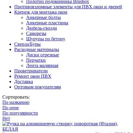
Полотно подоконника Brusbox
Противовзломные элементы для ПВХ окон и дверей
Крепеж для монтажа окон
Анкерные болты
Анкерные пластины
Дюбель-гвозди
Саморезы
Шурупы по бетону
Сверла/Буры
Расходные материалы
Диски отрезные
Перчатки
Лента малярная
Проветриватели
Ремонт окон ПВХ
Доставка
Оптовым покупателям
Сортировать:
По названию
По цене
По популярности
Нет