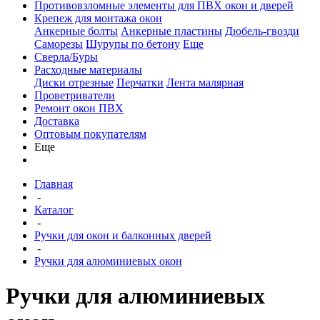
Противовзломные элементы для ПВХ окон и дверей
Крепеж для монтажа окон
Анкерные болты
Анкерные пластины
Дюбель-гвозди
Саморезы
Шурупы по бетону
Еще
Сверла/Буры
Расходные материалы
Диски отрезные
Перчатки
Лента малярная
Проветриватели
Ремонт окон ПВХ
Доставка
Оптовым покупателям
Еще
Главная
-
Каталог
-
Ручки для окон и балконных дверей
-
Ручки для алюминиевых окон
Ручки для алюминиевых