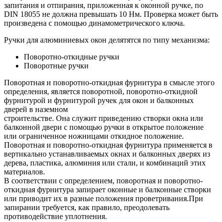
запитания и отпирания, приложенная к оконной ручке, по
DIN 18055 не должна превышать 10 Hм. Проверка может быть
произведена с помощью динамометрического ключа.
Ручки для алюминиевых окон делятятся по типу механизма:
Поворотно-откидные ручки
Поворотные ручки
Поворотная и поворотно-откидная фурнитура в смысле этого
определения, является поворотной, поворотно-откидной
фурнитурой и фурнитурой ручек для окон и балконных
дверей в наземном
строительстве. Она служит приведению створки окна или
балконной двери с помощью ручки в открытое положение
или ограниченное ножницами откидное положение.
Поворотная и поворотно-откидная фурнитура применяется в
вертикально устанавливаемых окнах и балконных дверях из
дерева, пластика, алюминия или стали, и комбинаций этих
материалов.
В соответствии с определением, поворотная и поворотно-
откидная фурнитура запирает оконные и балконные створки
или приводит их в разные положения проветривания.При
запирании требуется, как правило, преодолевать
противодействие уплотнения.