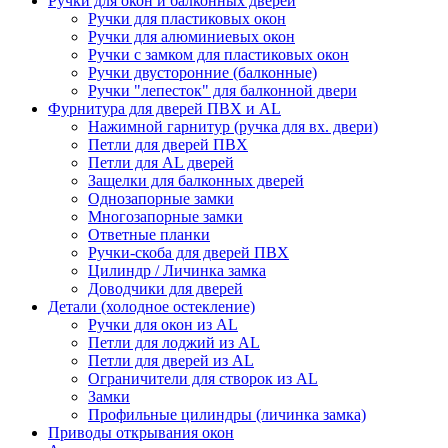
Ручки для окон и балконных дверей
Ручки для пластиковых окон
Ручки для алюминиевых окон
Ручки с замком для пластиковых окон
Ручки двусторонние (балконные)
Ручки "лепесток" для балконной двери
Фурнитура для дверей ПВХ и AL
Нажимной гарнитур (ручка для вх. двери)
Петли для дверей ПВХ
Петли для AL дверей
Защелки для балконных дверей
Однозапорные замки
Многозапорные замки
Ответные планки
Ручки-скоба для дверей ПВХ
Цилиндр / Личинка замка
Доводчики для дверей
Детали (холодное остекление)
Ручки для окон из AL
Петли для лоджий из AL
Петли для дверей из AL
Ограничители для створок из AL
Замки
Профильные цилиндры (личинка замка)
Приводы открывания окон