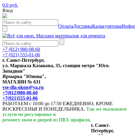
0.0 руб.
Вход
Оплата
Доставка
Калькуляторы
Инфор
+7 (812) 980-08-60
+7 (921) 555-01-06
г. Санкт-Петербург,
ул. Маршала Казакова, 35, станция метро "Юго-
Западная"
Ярмарка "Юнона",
МАГАЗИН № 631
vse-dla-okon@ya.ru
+7(812)980-08-60
+7(921)555-01-06
РАБОТАЕМ с 10:00 до 17:50 ЕЖЕДНЕВНО, КРОМЕ
ВОСКРЕСЕНЬЯ И ПОНЕДЕЛЬНИКА.
Так же оказываем
услуги по регулировке и
ремонту окон и дверей из ПВХ профиля.
г. Санкт-
Петербург,