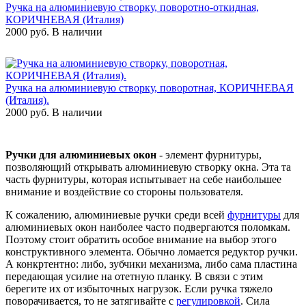
Ручка на алюминиевую створку, поворотно-откидная,
КОРИЧНЕВАЯ (Италия)
2000 руб.
В наличии
Ручка на алюминиевую створку, поворотная, КОРИЧНЕВАЯ
(Италия).
2000 руб.
В наличии
Ручки для алюминиевых окон
- элемент фурнитуры,
позволяющий открывать алюминиевую створку окна. Эта та
часть фурнитуры, которая испытывает на себе наибольшее
внимание и воздействие со стороны пользователя.
К сожалению, алюминиевые ручки среди всей
фурнитуры
для
алюминиевых окон наиболее часто подвергаются поломкам.
Поэтому стоит обратить особое внимание на выбор этого
конструктивного элемента. Обычно ломается редуктор ручки.
А конкртентно: либо, зубчики механизма, либо сама пластина
передающая усилие на отетную планку. В связи с этим
берегите их от избыточных нагрузок. Если ручка тяжело
поворачивается, то не затягивайте с
регулировкой
. Сила