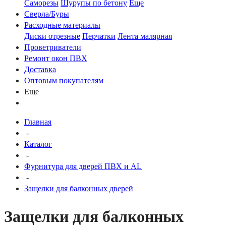
Саморезы
Шурупы по бетону
Еще
Сверла/Буры
Расходные материалы
Диски отрезные
Перчатки
Лента малярная
Проветриватели
Ремонт окон ПВХ
Доставка
Оптовым покупателям
Еще
Главная
-
Каталог
-
Фурнитура для дверей ПВХ и AL
-
Защелки для балконных дверей
Защелки для балконных