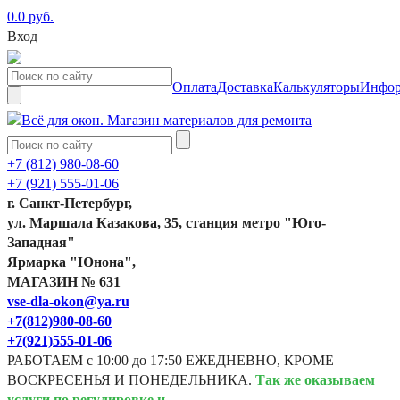
0.0 руб.
Вход
Оплата
Доставка
Калькуляторы
Инфор
+7 (812) 980-08-60
+7 (921) 555-01-06
г. Санкт-Петербург,
ул. Маршала Казакова, 35, станция метро "Юго-
Западная"
Ярмарка "Юнона",
МАГАЗИН № 631
vse-dla-okon@ya.ru
+7(812)980-08-60
+7(921)555-01-06
РАБОТАЕМ с 10:00 до 17:50 ЕЖЕДНЕВНО, КРОМЕ
ВОСКРЕСЕНЬЯ И ПОНЕДЕЛЬНИКА.
Так же оказываем
услуги по регулировке и