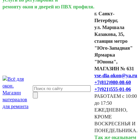
ремонту окон и дверей из ПВХ профиля.
г. Санкт-
Петербург,
ул. Маршала
Казакова, 35,
станция метро
"Юго-Западная"
Ярмарка
"Юнона",
МАГАЗИН № 631
vse-dla-okon@ya.ru
+7(812)980-08-60
+7(921)555-01-06
РАБОТАЕМ с 10:00
до 17:50
ЕЖЕДНЕВНО,
КРОМЕ
ВОСКРЕСЕНЬЯ И
ПОНЕДЕЛЬНИКА.
Так же оказываем