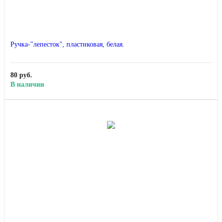
Ручка-"лепесток", пластиковая, белая.
80 руб.
В наличии