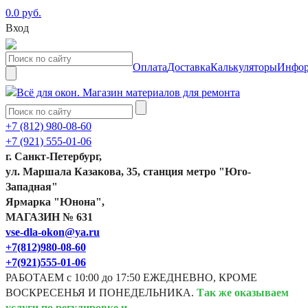
0.0 руб.
Вход
Оплата
Доставка
Калькуляторы
Инфор
+7 (812) 980-08-60
+7 (921) 555-01-06
г. Санкт-Петербург,
ул. Маршала Казакова, 35, станция метро "Юго-
Западная"
Ярмарка "Юнона",
МАГАЗИН № 631
vse-dla-okon@ya.ru
+7(812)980-08-60
+7(921)555-01-06
РАБОТАЕМ с 10:00 до 17:50 ЕЖЕДНЕВНО, КРОМЕ
ВОСКРЕСЕНЬЯ И ПОНЕДЕЛЬНИКА.
Так же оказываем
услуги по регулировке и