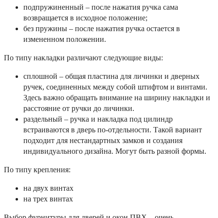
подпружиненный – после нажатия ручка сама
возвращается в исходное положение;
без пружины – после нажатия ручка остается в
измененном положении.
По типу накладки различают следующие виды:
сплошной – общая пластина для личинки и дверных
ручек, соединенных между собой штифтом и винтами.
Здесь важно обращать внимание на ширину накладки и
расстояние от ручки до личинки.
раздельный – ручка и накладка под цилиндр
встраиваются в дверь по-отдельности. Такой вариант
подходит для нестандартных замков и создания
индивидуального дизайна. Могут быть разной формы.
По типу крепления:
на двух винтах
на трех винтах
Выбор фурнитуры для дверей и окон ПВХ – очень