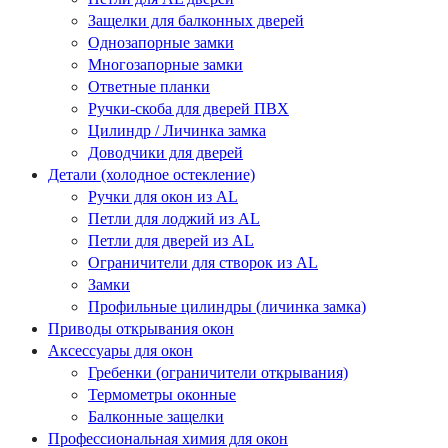
Защелки для балконных дверей
Однозапорные замки
Многозапорные замки
Ответные планки
Ручки-скоба для дверей ПВХ
Цилиндр / Личинка замка
Доводчики для дверей
Детали (холодное остекление)
Ручки для окон из AL
Петли для лоджий из AL
Петли для дверей из AL
Ограничители для створок из AL
Замки
Профильные цилиндры (личинка замка)
Приводы открывания окон
Аксессуары для окон
Гребенки (ограничители открывания)
Термометры оконные
Балконные защелки
Профессиональная химия для окон