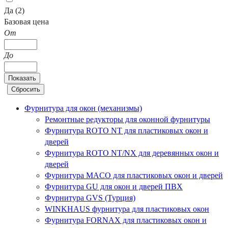
Да (
2
)
Базовая цена
От
До
Фурнитура для окон (механизмы)
Ремонтные редукторы для оконной фурнитуры
Фурнитура ROTO NT для пластиковых окон и
дверей
Фурнитура ROTO NT/NX для деревянных окон и
дверей
Фурнитура MACO для пластиковых окон и дверей
Фурнитура GU для окон и дверей ПВХ
Фурнитура GVS (Турция)
WINKHAUS фурнитура для пластиковых окон
Фурнитура FORNAX для пластиковых окон и