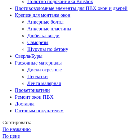
Полотно подоконника Brusbox
Противовзломные элементы для ПВХ окон и дверей
Крепеж для монтажа окон
Анкерные болты
Анкерные пластины
Дюбель-гвозди
Саморезы
Шурупы по бетону
Сверла/Буры
Расходные материалы
Диски отрезные
Перчатки
Лента малярная
Проветриватели
Ремонт окон ПВХ
Доставка
Оптовым покупателям
Сортировать:
По названию
По цене