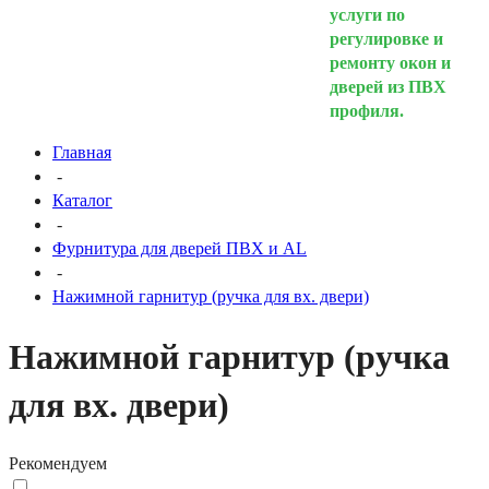
услуги по
регулировке и
ремонту окон и
дверей из ПВХ
профиля.
Главная
-
Каталог
-
Фурнитура для дверей ПВХ и AL
-
Нажимной гарнитур (ручка для вх. двери)
Нажимной гарнитур (ручка
для вх. двери)
Рекомендуем