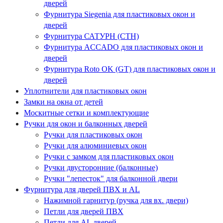
дверей
Фурнитура Siegenia для пластиковых окон и
дверей
Фурнитура САТУРН (СТН)
Фурнитура ACCADO для пластиковых окон и
дверей
Фурнитура Roto OK (GT) для пластиковых окон и
дверей
Уплотнители для пластиковых окон
Замки на окна от детей
Москитные сетки и комплектующие
Ручки для окон и балконных дверей
Ручки для пластиковых окон
Ручки для алюминиевых окон
Ручки с замком для пластиковых окон
Ручки двусторонние (балконные)
Ручки "лепесток" для балконной двери
Фурнитура для дверей ПВХ и AL
Нажимной гарнитур (ручка для вх. двери)
Петли для дверей ПВХ
Петли для AL дверей