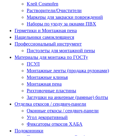
Клей Cosmofen
Растворители/Очистители
Маркеры для закраски повреждений
Наборы по уходу за окнами ПВХ
Герметики и Монтажная пена
Нащельники самоклеящиеся
Профессиональный инструмент
Пистолеты для монтажной пены
Материалы для монтажа по ГОСТу
ПСУЛ
Монтажные ленты (продажа рулонами)
Монтажные клинья
Монтажная пена
Рихтовочные пластины
Заглушки на анкерные (рамные) болты
Отделка откосов / сендвич-панели
Оконные откосы / сендвич-панели
Угол декоративный
Фиксаторы откосов ХАБА
Подоконники