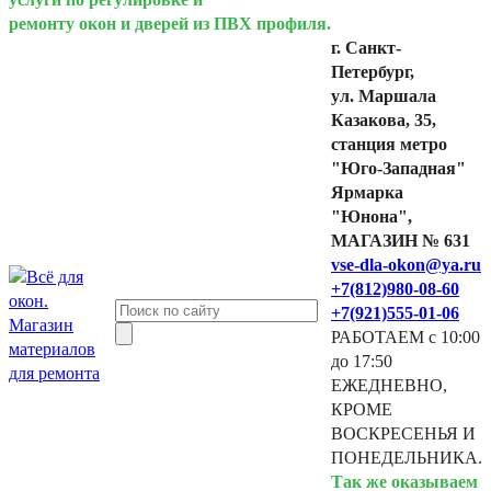
ремонту окон и дверей из ПВХ профиля.
г. Санкт-
Петербург,
ул. Маршала
Казакова, 35,
станция метро
"Юго-Западная"
Ярмарка
"Юнона",
МАГАЗИН № 631
vse-dla-okon@ya.ru
+7(812)980-08-60
+7(921)555-01-06
РАБОТАЕМ с 10:00
до 17:50
ЕЖЕДНЕВНО,
КРОМЕ
ВОСКРЕСЕНЬЯ И
ПОНЕДЕЛЬНИКА.
Так же оказываем